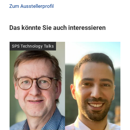
Zum Ausstellerprofil
Das könnte Sie auch interessieren
SPS Technology Talks
Mo