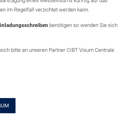
Beantragung eines Messevisums künftig auf das
n im Regelfall verzichtet werden kann.
inladungsschreiben
benötigen so wenden Sie sich
 sich bitte an unseren Partner CIBT Visum Centrale
SUM