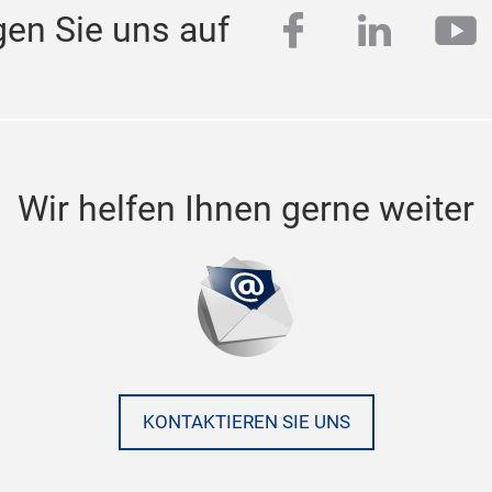
facebook
linkedi
yo
gen Sie uns auf
Wir helfen Ihnen gerne weiter
KONTAKTIEREN SIE UNS