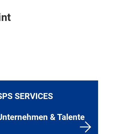
int
SPS SERVICES
Unternehmen & Talente