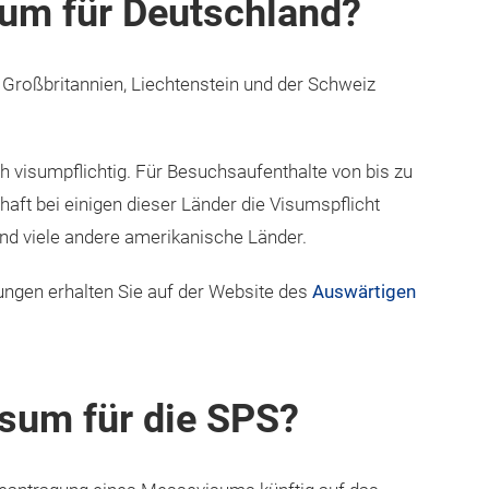
sum für Deutschland?
 Großbritannien, Liechtenstein und der Schweiz
ch visumpflichtig. Für Besuchsaufenthalte von bis zu
ft bei einigen dieser Länder die Visumspflicht
d viele andere amerikanische Länder.
ngen erhalten Sie auf der Website des
Auswärtigen
isum für die SPS?