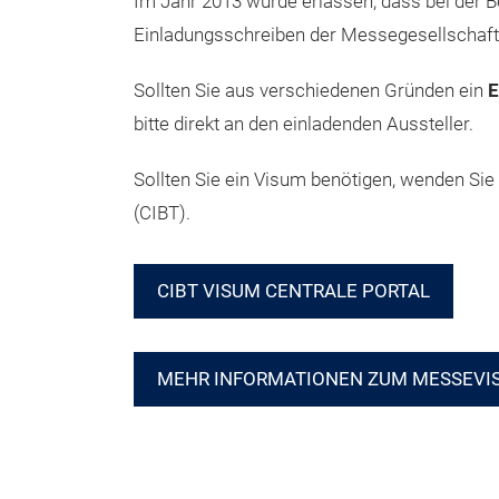
Im Jahr 2013 wurde erlassen, dass bei der 
Einladungsschreiben der Messegesellschafte
Sollten Sie aus verschiedenen Gründen ein
E
bitte direkt an den einladenden Aussteller.
Sollten Sie ein Visum benötigen, wenden Sie
(CIBT).
CIBT VISUM CENTRALE PORTAL
MEHR INFORMATIONEN ZUM MESSEVI