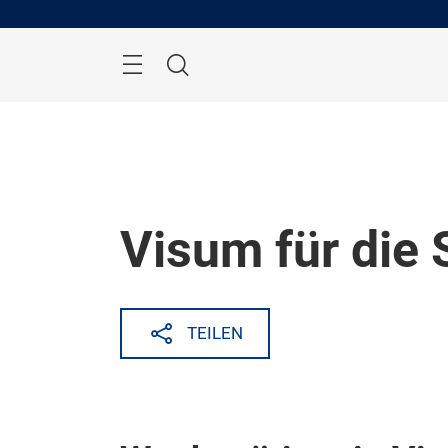
Überspringen
Menü
Suche
Visum für die
TEILEN