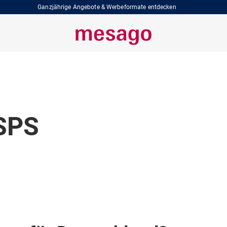
Ganzjährige Angebote & Werbeformate entdecken
 SPS