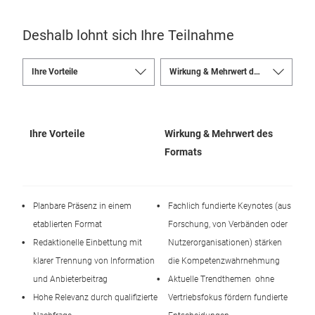
Deshalb lohnt sich Ihre Teilnahme
Ihre Vorteile
Wirkung & Mehrwert des
Formats
Planbare Präsenz in einem
Fachlich fundierte Keynotes (aus
etablierten Format
Forschung, von Verbänden oder
Redaktionelle Einbettung mit
Nutzerorganisationen) stärken
klarer Trennung von Information
die Kompetenzwahrnehmung
und Anbieterbeitrag
Aktuelle Trendthemen ohne
Hohe Relevanz durch qualifizierte
Vertriebsfokus fördern fundierte