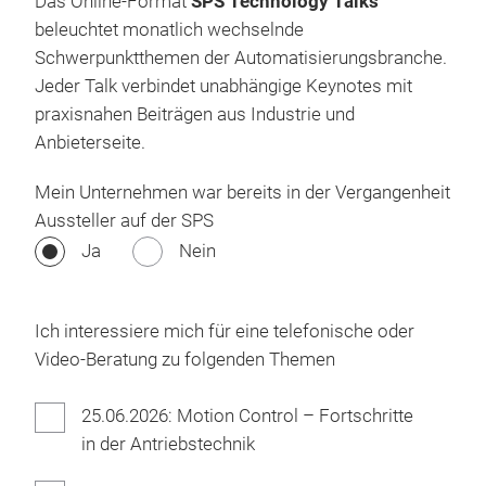
Das Online-Format
SPS Technology Talks
beleuchtet monatlich wechselnde
Schwerpunktthemen der Automatisierungsbranche.
Jeder Talk verbindet unabhängige Keynotes mit
praxisnahen Beiträgen aus Industrie und
Anbieterseite.
Mein Unternehmen war bereits in der Vergangenheit
Aussteller auf der SPS
Ja
Nein
Ich interessiere mich für eine telefonische oder
Video-Beratung zu folgenden Themen
25.06.2026: Motion Control – Fortschritte
in der Antriebstechnik