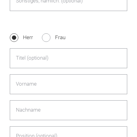
Sonstiges, nämlich: (optional)
Herr
Frau
Titel (optional)
Vorname
Nachname
Position (optional)