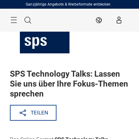
Überspringen
Ganzjährige Angebote & Werbeformate entdecken
Menü
Suche
DE
SPS Technology Talks: Lassen
Sie uns über Ihre Fokus-Themen
sprechen
TEILEN