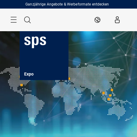
Überspringen
Ganzjährige Angebote & Werbeformate entdecken
Menü
Suche
DE
Expo