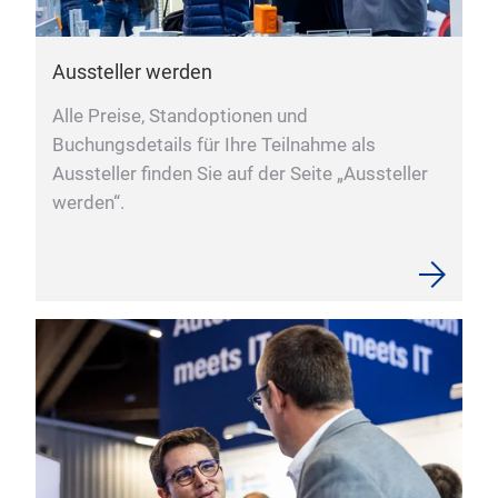
Aussteller werden
Alle Preise, Standoptionen und
Buchungsdetails für Ihre Teilnahme als
Aussteller finden Sie auf der Seite „Aussteller
werden“.