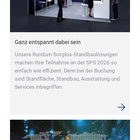
Ganz entspannt dabei sein
Unsere Rundum-Sorglos-Standbaulösungen
machen Ihre Teilnahme an der SPS 2026 so
einfach wie effizient. Denn bei der Buchung
sind Standfläche, Standbau, Ausstattung und
Services inbegriffen.