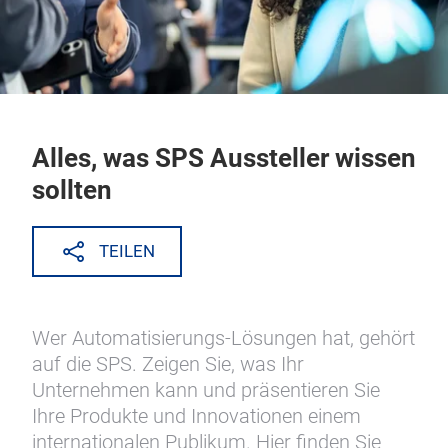
Alles, was SPS Aussteller wissen
sollten
TEILEN
Wer Automatisierungs-Lösungen hat, gehört
auf die SPS. Zeigen Sie, was Ihr
Unternehmen kann und präsentieren Sie
Ihre Produkte und Innovationen einem
internationalen Publikum. Hier finden Sie