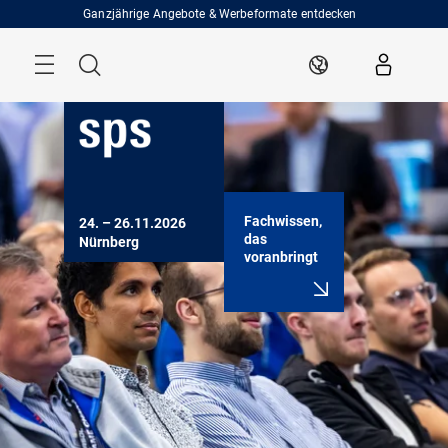
Überspringen
Ganzjährige Angebote & Werbeformate entdecken
Menü
Suche
DE
Fachwissen,
24. – 26.11.2026

das
Nürnberg
voranbringt