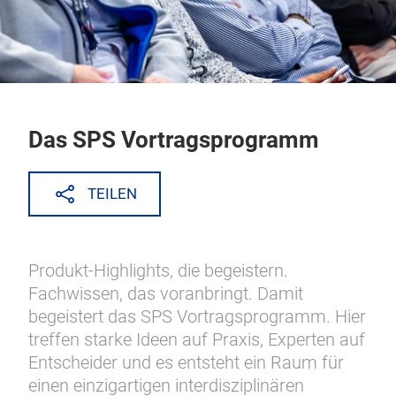
Das SPS Vortragsprogramm
TEILEN
Produkt-Highlights, die begeistern.
Fachwissen, das voranbringt. Damit
begeistert das SPS Vortragsprogramm. Hier
treffen starke Ideen auf Praxis, Experten auf
Entscheider und es entsteht ein Raum für
einen einzigartigen interdisziplinären