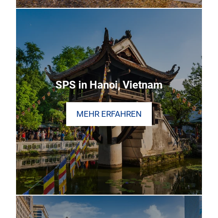
SPS in Hanoi, Vietnam
MEHR ERFAHREN