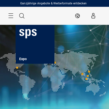
Überspringen
Ganzjährige Angebote & Werbeformate entdecken
Menü
Suche
DE
Expo