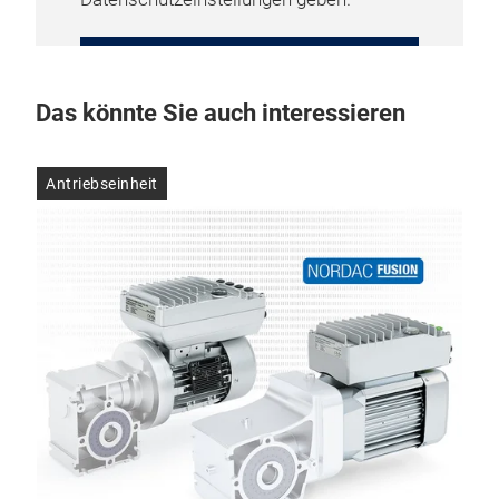
COOKIE-EINSTELLUNGEN
VERWALTEN
Das könnte Sie auch interessieren
Antriebseinheit
Mo