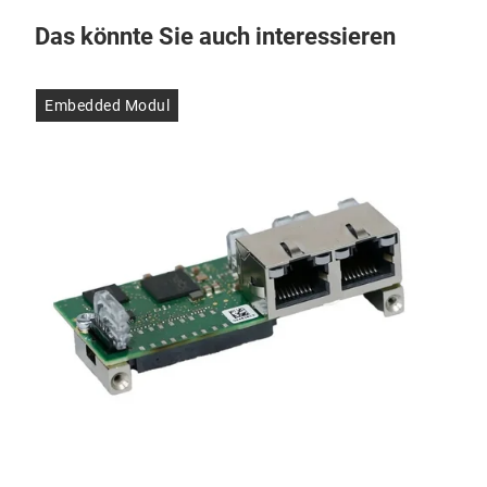
Das könnte Sie auch interessieren
Embedded Modul
Saf