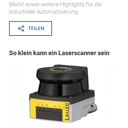
Markt sowie weitere Highlights für die
industrielle Automatisierung.
TEILEN
So klein kann ein Laserscanner sein