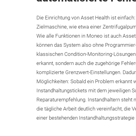
Die Einrichtung von Asset Health ist einfach
Zielmaschine, wie etwa einer Zentrifugalpum
Wie alle Funktionen in Moneo ist auch Asse
können das System also ohne Programmier-K
klassischen Condition-Monitoring-Lösungen 
erkannt, sondern auch die zugehörige Fehle
komplizierte Grenzwert-Einstellungen. Dadurc
Möglichkeiten: Sobald ein Problem erkannt w
Instandhaltungstickets mit dem jeweiligen 
Reparaturempfehlung. Instandhaltern steht 
die tägliche Arbeit deutlich vereinfacht, die 
einer bestehenden Instandhaltungsstrategie 