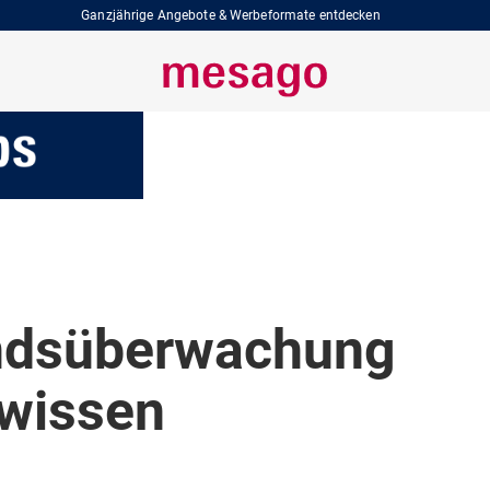
Ganzjährige Angebote & Werbeformate entdecken
ndsüberwachung
wissen