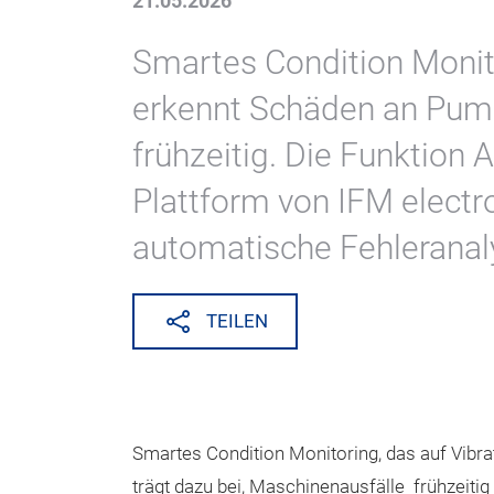
21.05.2026
Smartes Condition Monit
erkennt Schäden an Pum
frühzeitig. Die Funktion 
Plattform von IFM electr
automatische Fehleranal
TEILEN
Smartes Condition Monitoring, das auf Vibr
trägt dazu bei, Maschinenausfälle frühzeiti