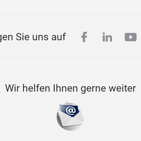
facebook
linkedi
yo
gen Sie uns auf
Wir helfen Ihnen gerne weiter