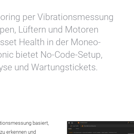
oring per Vibrationsmessung
pen, Lüftern und Motoren
Asset Health in der Moneo-
onic bietet No-Code-Setup,
yse und Wartungstickets.
ationsmessung basiert,
g zu erkennen und