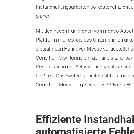
Instandhaltungsarbeiten so kosteneffizient 
planen.
Mit den neuen Funktionen von moneo Asset He
Plattform moneo, die das Unternehmen unte
diesjährigen Hannover Messe vorgestellt hat,
Condition Monitoring einfach und skalierba
Kenntnisse in der Schwingungsanalyse seien
heißt es. Das System arbeitet nahtlos mit de
Condition-Monitoring-Sensoren VVB des He
Effiziente Instandha
automatisierte Fehl