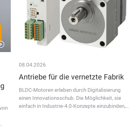
08.04.2026
Antriebe für die vernetzte Fabrik
ng
BLDC-Motoren erleben durch Digitalisierung
einen Innovationsschub. Die Möglichkeit, sie
einfach in Industrie-4.0-Konzepte einzubinden,
 von
machen sie zur Schlüssel…