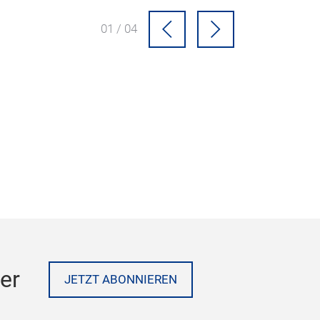
01 / 04
er
JETZT ABONNIEREN