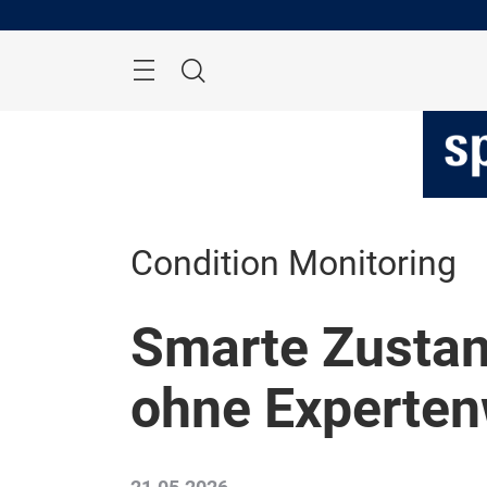
Überspringen
Menü
Suche
Condition Monitoring
Smarte Zusta
ohne Experten