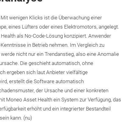
: Mit wenigen Klicks ist die Überwachung einer
pe, eines Lüfters oder eines Elektromotors, angelegt.
t Health als No-Code-Lösung konzipiert. Anwender
enntnisse in Betrieb nehmen. Im Vergleich zu
werde nicht nur ein Trendanstieg, also eine Anomalie
rursache. Die geschieht automatisch, ohne
h ergeben sich laut Anbieter vielfältige
ird, erstellt die Software automatisch
Schadensmuster, der Ursache und einer konkreten
mit Moneo Asset Health ein System zur Verfügung, das
Verfügbarkeit erhöht und ein integrierter Bestandteil
sein kann. (nu)