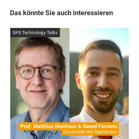
Das könnte Sie auch interessieren
SPS Technology Talks
Ant