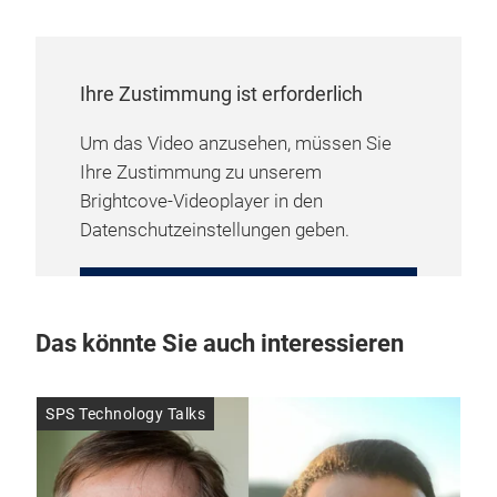
Ihre Zustimmung ist erforderlich
Um das Video anzusehen, müssen Sie
Ihre Zustimmung zu unserem
Brightcove-Videoplayer in den
Datenschutzeinstellungen geben.
COOKIE-EINSTELLUNGEN
VERWALTEN
Das könnte Sie auch interessieren
SPS Technology Talks
SPS