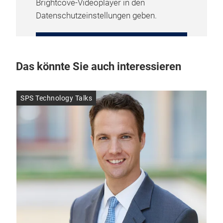
Brightcove-Videoplayer in den
Datenschutzeinstellungen geben.
COOKIE-EINSTELLUNGEN
VERWALTEN
Das könnte Sie auch interessieren
SPS Technology Talks
Cyb