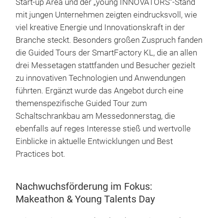
Start-up Area und der „young INNOVATORS“-Stand
mit jungen Unternehmen zeigten eindrucksvoll, wie
viel kreative Energie und Innovationskraft in der
Branche steckt. Besonders großen Zuspruch fanden
die Guided Tours der SmartFactory KL, die an allen
drei Messetagen stattfanden und Besucher gezielt
zu innovativen Technologien und Anwendungen
führten. Ergänzt wurde das Angebot durch eine
themenspezifische Guided Tour zum
Schaltschrankbau am Messedonnerstag, die
ebenfalls auf reges Interesse stieß und wertvolle
Einblicke in aktuelle Entwicklungen und Best
Practices bot.
Nachwuchsförderung im Fokus:
Makeathon & Young Talents Day