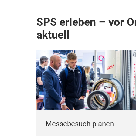
SPS erleben – vor Or
aktuell
Messebesuch planen