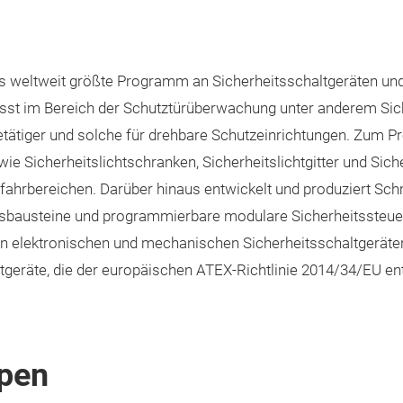
s weltweit größte Programm an Sicherheitsschaltgeräten un
st im Bereich der Schutztürüberwachung unter anderem Sich
Betätiger und solche für drehbare Schutzeinrichtungen. Zu
ie Sicherheitslichtschranken, Sicherheitslichtgitter und Sic
ahrbereichen. Darüber hinaus entwickelt und produziert Sch
isbausteine und programmierbare modulare Sicherheitssteuer
ren elektronischen und mechanischen Sicherheitsschaltgerät
tgeräte, die der europäischen ATEX-Richtlinie 2014/34/EU en
pen