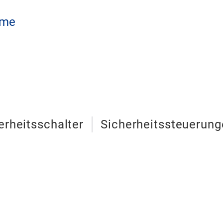
eme
erheitsschalter
Sicherheitssteuerung