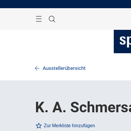
Überspringen
Menü
Suche
Ausstellerübersicht
K. A. Schmers
Zur Merkliste hinzufügen