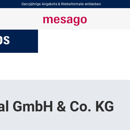
Ganzjährige Angebote & Werbeformate entdecken
al GmbH & Co. KG