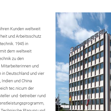
 ihren Kunden weltweit
eit und Arbeitsschutz
technik. 1945 in
 mit dem weltweit
chnik zu den
 Mitarbeiterinnen und
n in Deutschland und vier
 Indien und China
eich tec.nicum der
eller und -betreiber rund
enstleistungsprogramm,
, Technische Planung und