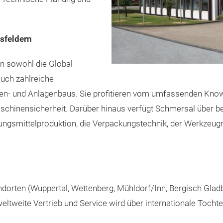
sfeldern
n sowohl die Global
auch zahlreiche
en- und Anlagenbaus. Sie profitieren vom umfassenden Kn
schinensicherheit. Darüber hinaus verfügt Schmersal über 
ngsmittelproduktion, die Verpackungstechnik, der Werkzeugm
dorten (Wuppertal, Wettenberg, Mühldorf/Inn, Bergisch Gladb
eltweite Vertrieb und Service wird über internationale Tocht