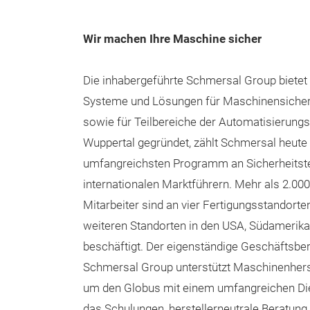
Wir machen Ihre Maschine sicher
Die inhabergeführte Schmersal Group bietet
Systeme und Lösungen für Maschinensicherh
sowie für Teilbereiche der Automatisierungs
Wuppertal gegründet, zählt Schmersal heute
umfangreichsten Programm an Sicherheitste
internationalen Marktführern. Mehr als 2.000
Mitarbeiter sind an vier Fertigungsstandorte
weiteren Standorten in den USA, Südamerika,
beschäftigt. Der eigenständige Geschäftsber
Schmersal Group unterstützt Maschinenherst
um den Globus mit einem umfangreichen Di
das Schulungen, herstellerneutrale Beratung