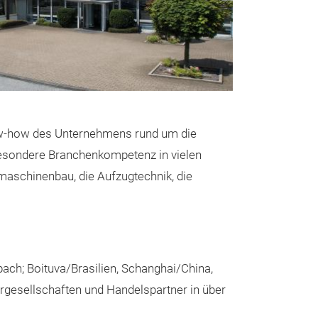
Komponenten un
einheitliche, b
in die Feldeben
Pionieren dieser
Sicherheitszuh
Sicherheitssens
ow-how des Unternehmens rund um die
Safety-Produkte 
besondere Branchenkompetenz in vielen
„IO-Link Safety
aschinenbau, die Aufzugtechnik, die
der industrielle
standardisiert
verbindet Funkti
einer Plattform
ach; Boituva/Brasilien, Schanghai/China,
intelligente, s
Neues Bed
ergesellschaften und Handelspartner in über
Maschinenbauer
daraus klare Vor