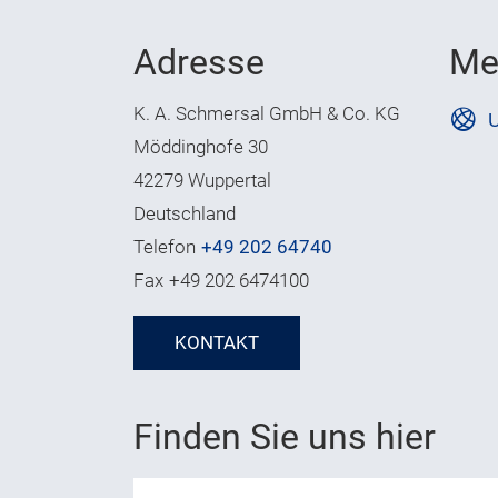
Adresse
Me
K. A. Schmersal GmbH & Co. KG
U
Möddinghofe 30
42279 Wuppertal
Deutschland
Telefon
+49 202 64740
Fax
+49 202 6474100
KONTAKT
Finden Sie uns hier