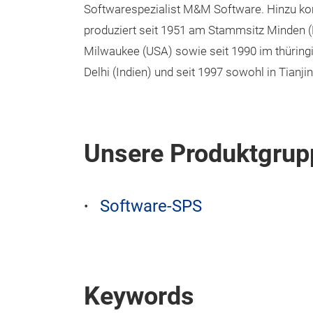
Softwarespezialist M&M Software. Hinzu ko
produziert seit 1951 am Stammsitz Minden (No
Milwaukee (USA) sowie seit 1990 im thüringi
Delhi (Indien) und seit 1997 sowohl in Tianji
Unsere Produktgrup
Software-SPS
Keywords