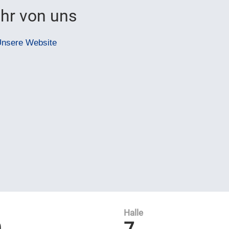
hr von uns
nsere Website
Halle