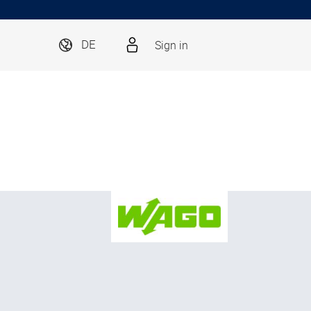
Sign in
DE