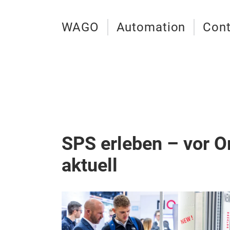
WAGO
Automation
Cont
SPS erleben – vor Or
aktuell