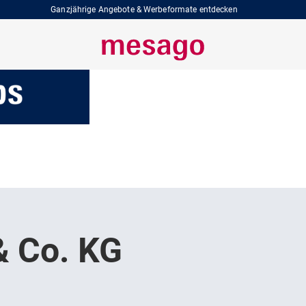
Ganzjährige Angebote & Werbeformate entdecken
 Co. KG