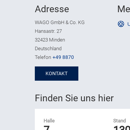
Adresse
Me
WAGO GmbH & Co. KG
U
Hansastr. 27
32423 Minden
Deutschland
Telefon
+49 8870
KONTAKT
Finden Sie uns hier
Halle
Stand