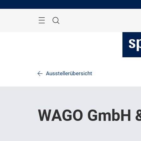
Überspringen
Menü
Suche
Ausstellerübersicht
WAGO GmbH &