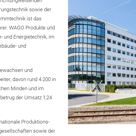
 richtungweisenden
rungstechnik sowie der
lemmtechnik ist das
hrer. WAGO Produkte und
n- und Energietechnik, im
Gebäude- und
 gewachsen und
eiter, davon rund 4.200 in
chen Minden und im
betrug der Umsatz 1,24
nationale Produktions-
sgesellschaften sowie der