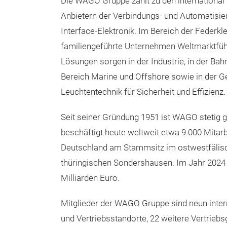
Die WAGO Gruppe zählt zu den international
Anbietern der Verbindungs- und Automatisie
Interface-Elektronik. Im Bereich der Federk
familiengeführte Unternehmen Weltmarktfü
Lösungen sorgen in der Industrie, in der Bah
Bereich Marine und Offshore sowie in der 
Leuchtentechnik für Sicherheit und Effizienz.
Seit seiner Gründung 1951 ist WAGO stetig
beschäftigt heute weltweit etwa 9.000 Mitarb
Deutschland am Stammsitz im ostwestfälis
thüringischen Sondershausen. Im Jahr 2024 
Milliarden Euro.
Mitglieder der WAGO Gruppe sind neun inter
und Vertriebsstandorte, 22 weitere Vertrieb