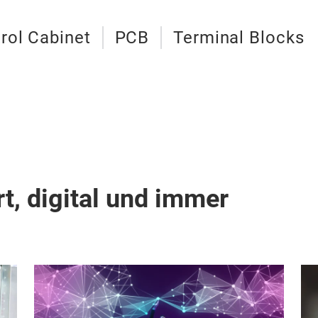
rol Cabinet
PCB
Terminal Blocks
t, digital und immer