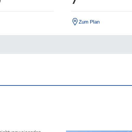
0
7
Zum Plan