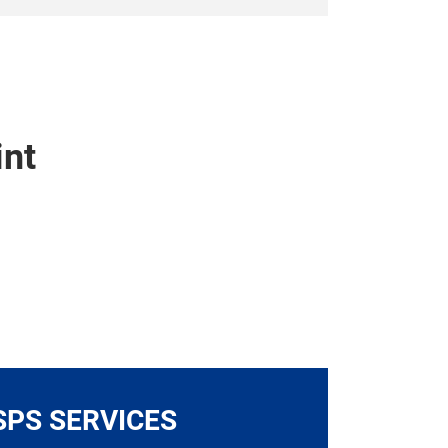
int
SPS SERVICES