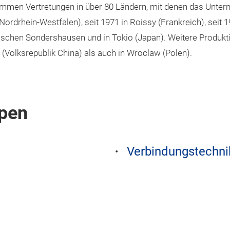
mmen Vertretungen in über 80 Ländern, mit denen das Unter
rdrhein-Westfalen), seit 1971 in Roissy (Frankreich), seit 1
schen Sondershausen und in Tokio (Japan). Weitere Produkti
n (Volksrepublik China) als auch in Wroclaw (Polen).
pen
Verbindungstechni