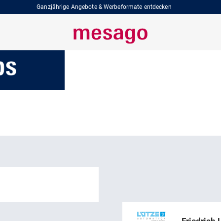
Ganzjährige Angebote & Werbeformate entdecken