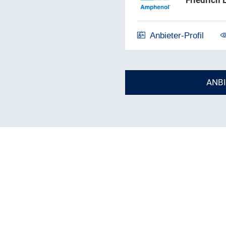
Friedrich
Anbieter-Profil
ANB