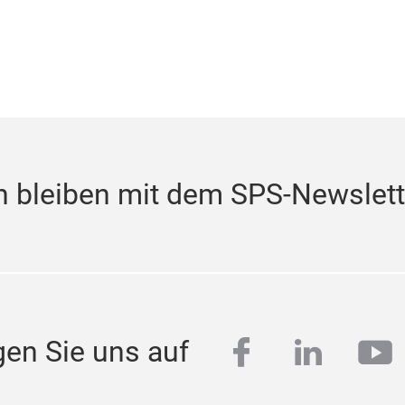
 bleiben mit dem SPS-Newslett
facebook
linkedi
yo
gen Sie uns auf