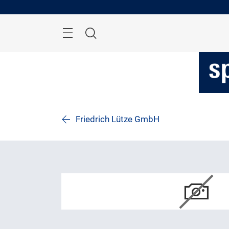
Überspringen
Menü
Suche
Friedrich Lütze GmbH