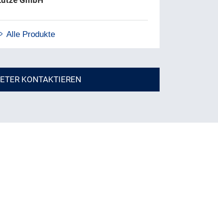
 Lütze GmbH
Alle Produkte
IETER KONTAKTIEREN