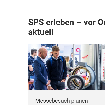
SPS erleben – vor Or
aktuell
Messebesuch planen